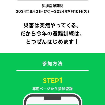
参加登録期間
2024年8月21日(水)～2024年9月10日(火)
災害は突然やってくる。
だから今年の避難訓練は、
とつぜんはじめます！
参加方法
1
STEP
専用ページから参加登録