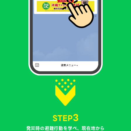
3
STEP
発災時の避難行動を学べ、現在地から