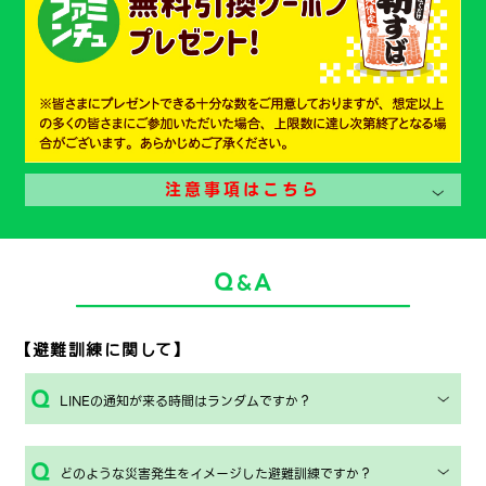
注意事項はこちら
Q
A
&
【避難訓練に関して】
LINEの通知が来る時間はランダムですか？
どのような災害発生をイメージした避難訓練ですか？