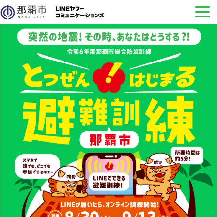
TOP
参加方法
参加するともらえる！
Q&A